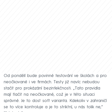
Od pondělí bude povinné testování ve školách a pro
neočkované i ve firmách. Testy již navíc nebudou
stačit pro prokázání bezinfekčnosti. „Tato pravidla
mají tlačit na neočkované, což je v této situaci
správné. Je to dost soft varianta. Kdekoliv v zahraničí
se to více kontroluje a je to striktní, u nás tolik ne,“