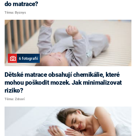
do matrace?
Téma: Byznys
6 fotografií
Dětské matrace obsahují chemikálie, které
mohou poškodit mozek. Jak minimalizovat
riziko?
Téma: Zdraví