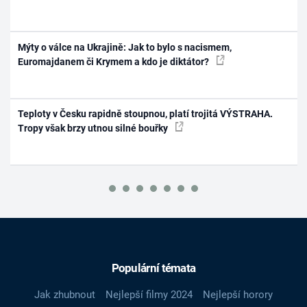
Mýty o válce na Ukrajině: Jak to bylo s nacismem,
Euromajdanem či Krymem a kdo je diktátor?
Teploty v Česku rapidně stoupnou, platí trojitá VÝSTRAHA.
Tropy však brzy utnou silné bouřky
Populární témata
Jak zhubnout
Nejlepší filmy 2024
Nejlepší horory