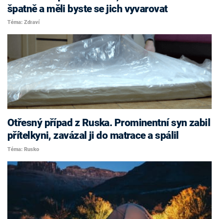
špatně a měli byste se jich vyvarovat
Téma: Zdraví
Otřesný případ z Ruska. Prominentní syn zabil
přítelkyni, zavázal ji do matrace a spálil
Téma: Rusko