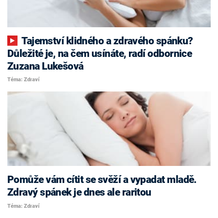
Tajemství klidného a zdravého spánku?
Důležité je, na čem usínáte, radí odbornice
Zuzana Lukešová
Téma: Zdraví
Pomůže vám cítit se svěží a vypadat mladě.
Zdravý spánek je dnes ale raritou
Téma: Zdraví