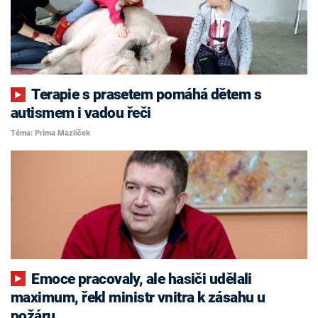
Terapie s prasetem pomáhá dětem s
autismem i vadou řeči
Téma: Prima Mazlíček
Emoce pracovaly, ale hasiči udělali
maximum, řekl ministr vnitra k zásahu u
požáru