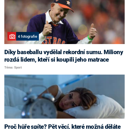
4 fotografie
Díky baseballu vydělal rekordní sumu. Miliony
rozdá lidem, kteří si koupili jeho matrace
Téma: Sport
Proč hůře spíte? Pět věcí, které možná děláte