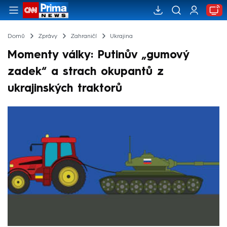
Domů
Zprávy
Zahraničí
Ukrajina
Momenty války: Putinův „gumový
zadek“ a strach okupantů z
ukrajinských traktorů