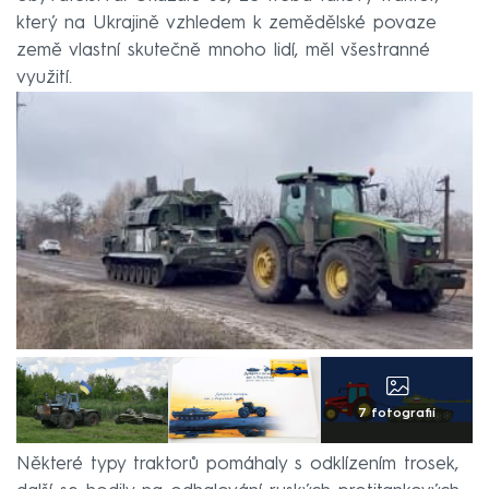
který na Ukrajině vzhledem k zemědělské povaze
země vlastní skutečně mnoho lidí, měl všestranné
využití.
7 fotografií
Některé typy traktorů pomáhaly s odklízením trosek,