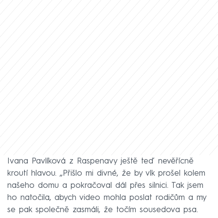
Ivana Pavlíková z Raspenavy ještě teď nevěřícně
kroutí hlavou. „Přišlo mi divné, že by vlk prošel kolem
našeho domu a pokračoval dál přes silnici. Tak jsem
ho natočila, abych video mohla poslat rodičům a my
se pak společně zasmáli, že točím sousedova psa.