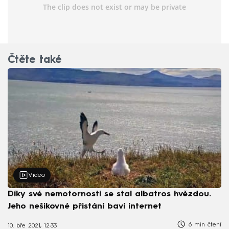
Čtěte také
Video
Díky své nemotornosti se stal albatros hvězdou.
Jeho nešikovné přistání baví internet
6 min čtení
10. bře 2021, 12:33