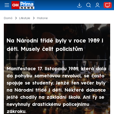
Domů
Lifestyle
Historie
Na Národní třídě byly v roce 1989 i
děti. Musely čelit policistům
Manifestace 17. listopadu 1989, která dala
do pohybu sametovou revoluci, se často
spojuje se studenty. Jenže ten večer byly
na Národní třídě i děti. Některé dokonce
ještě chodily na základní školu. Ani ty se
nevyhnuly drastickému policejnímu
zákroku.