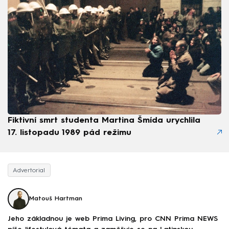
Fiktivní smrt studenta Martina Šmída urychlila
17. listopadu 1989 pád režimu
Advertorial
Matouš Hartman
Jeho základnou je web Prima Living, pro CNN Prima NEWS