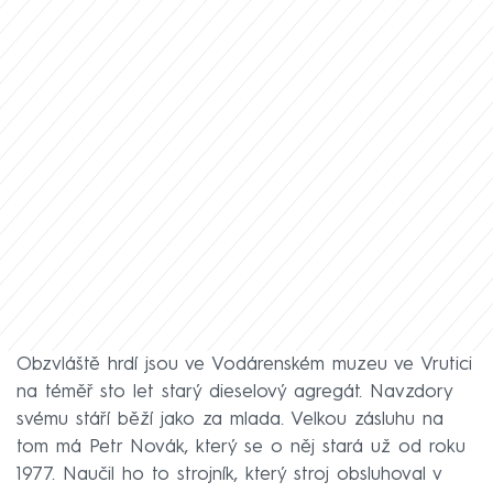
Obzvláště hrdí jsou ve Vodárenském muzeu ve Vrutici
na téměř sto let starý dieselový agregát. Navzdory
svému stáří běží jako za mlada. Velkou zásluhu na
tom má Petr Novák, který se o něj stará už od roku
1977. Naučil ho to strojník, který stroj obsluhoval v