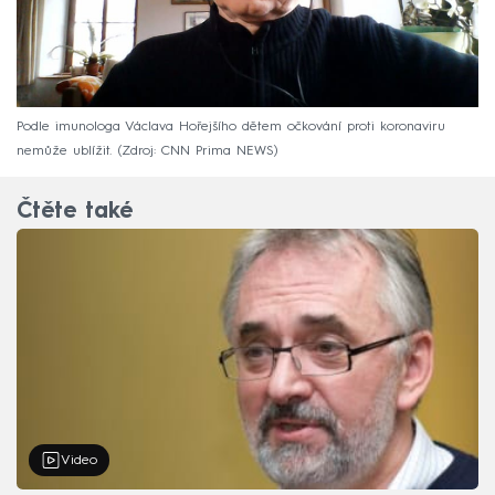
Podle imunologa Václava Hořejšího dětem očkování proti koronaviru
nemůže ublížit.
Zdroj: CNN Prima NEWS
Čtěte také
Video