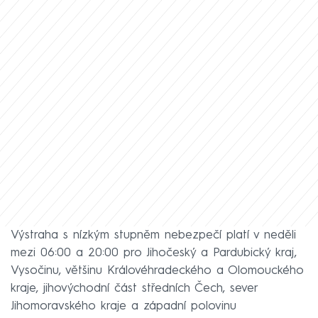
Výstraha s nízkým stupněm nebezpečí platí v neděli
mezi 06:00 a 20:00 pro Jihočeský a Pardubický kraj,
Vysočinu, většinu Královéhradeckého a Olomouckého
kraje, jihovýchodní část středních Čech, sever
Jihomoravského kraje a západní polovinu