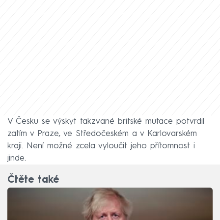
V Česku se výskyt takzvané britské mutace potvrdil
zatím v Praze, ve Středočeském a v Karlovarském
kraji. Není možné zcela vyloučit jeho přítomnost i
jinde.
Čtěte také