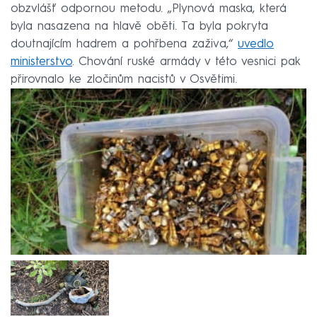
obzvlášť odpornou metodu. „Plynová maska, která
byla nasazena na hlavě oběti. Ta byla pokryta
doutnajícím hadrem a pohřbena zaživa,“
uvedlo
ministerstvo
. Chování ruské armády v této vesnici pak
přirovnalo ke zločinům nacistů v Osvětimi.