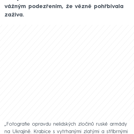
vážným podezřením, že vězně pohřbívala
zaživa.
„Fotografie opravdu nelidských zločinů ruské armády
na Ukrajině. Krabice s vytrhanými zlatými a stříbrnými