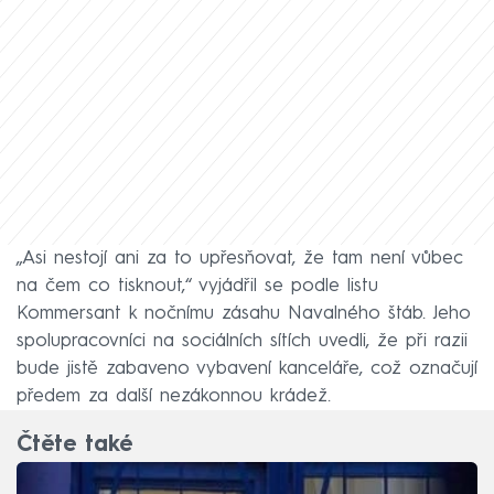
„Asi nestojí ani za to upřesňovat, že tam není vůbec
na čem co tisknout,“ vyjádřil se podle listu
Kommersant k nočnímu zásahu Navalného štáb. Jeho
spolupracovníci na sociálních sítích uvedli, že při razii
bude jistě zabaveno vybavení kanceláře, což označují
předem za další nezákonnou krádež.
Čtěte také