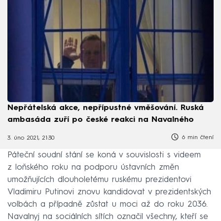
Nepřátelská akce, nepřípustné vměšování. Ruská
ambasáda zuří po české reakci na Navalného
6 min čtení
3. úno 2021, 21:30
Páteční soudní stání se koná v souvislosti s videem
z loňského roku na podporu ústavních změn
umožňujících dlouholetému ruskému prezidentovi
Vladimiru Putinovi znovu kandidovat v prezidentských
volbách a případně zůstat u moci až do roku 2036.
Navalnyj na sociálních sítích označil všechny, kteří se