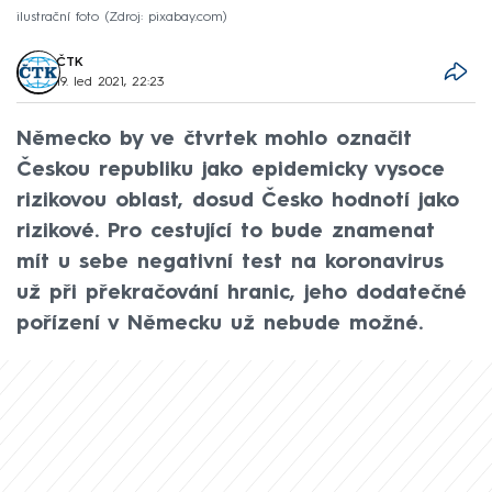
ilustrační foto
Zdroj: pixabay.com
ČTK
19. led 2021, 22:23
Německo by ve čtvrtek mohlo označit
Českou republiku jako epidemicky vysoce
rizikovou oblast, dosud Česko hodnotí jako
rizikové. Pro cestující to bude znamenat
mít u sebe negativní test na koronavirus
už při překračování hranic, jeho dodatečné
pořízení v Německu už nebude možné.