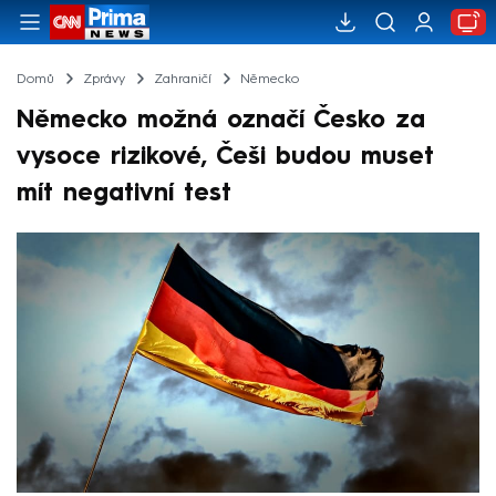
Domů
Zprávy
Zahraničí
Německo
Německo možná označí Česko za
vysoce rizikové, Češi budou muset
mít negativní test