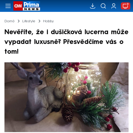
Domů
Lifestyle
Hobby
Nevěříte, že i dušičková lucerna může
vypadat luxusně? Přesvědčíme vás o
tom!