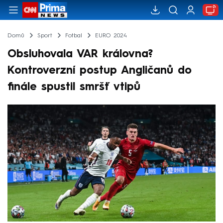
Domů
Sport
Fotbal
EURO 2024
Obsluhovala VAR královna?
Kontroverzní postup Angličanů do
finále spustil smršť vtipů