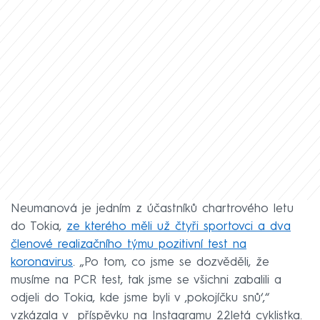
Neumanová je jedním z účastníků chartrového letu
do Tokia,
ze kterého měli už čtyři sportovci a dva
členové realizačního týmu pozitivní test na
koronavirus
. „Po tom, co jsme se dozvěděli, že
musíme na PCR test, tak jsme se všichni zabalili a
odjeli do Tokia, kde jsme byli v ‚pokojíčku snů‘,“
vzkázala v příspěvku na Instagramu 22letá cyklistka.