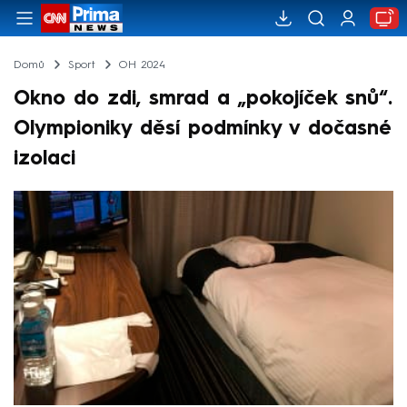
Domů
Sport
OH 2024
Okno do zdi, smrad a „pokojíček snů“.
Olympioniky děsí podmínky v dočasné
izolaci