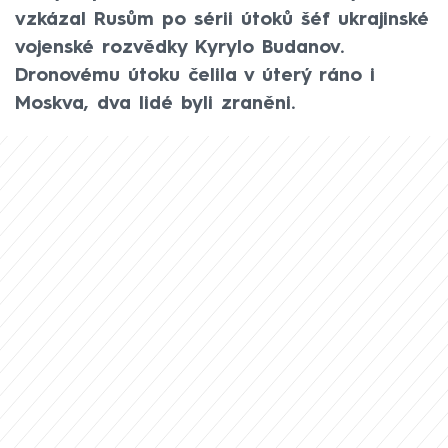
vzkázal Rusům po sérii útoků šéf ukrajinské
vojenské rozvědky Kyrylo Budanov.
Dronovému útoku čelila v úterý ráno i
Moskva, dva lidé byli zraněni.