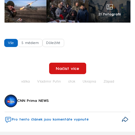
21 fotografií
Vše
S médiem
Důležité
Načíst více
válka
Vladimir Putin
útok
Ukrajina
Západ
CNN Prima NEWS
Pro tento článek jsou komentáře vypnuté