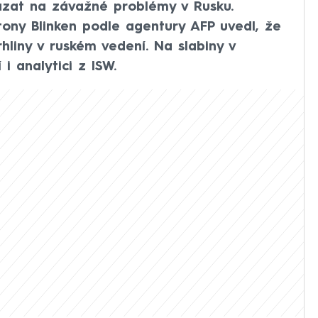
kázat na závažné problémy v Rusku.
tony Blinken podle agentury AFP uvedl, že
hliny v ruském vedení. Na slabiny v
i analytici z ISW.