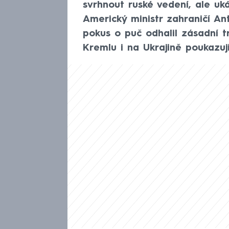
svrhnout ruské vedení, ale u
Americký ministr zahraničí An
pokus o puč odhalil zásadní tr
Kremlu i na Ukrajině poukazují 