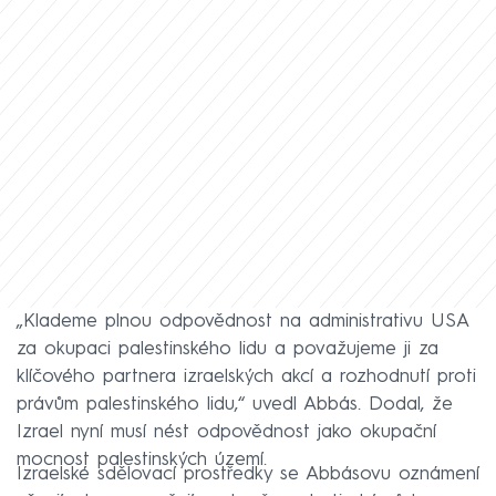
„Klademe plnou odpovědnost na administrativu USA
za okupaci palestinského lidu a považujeme ji za
klíčového partnera izraelských akcí a rozhodnutí proti
právům palestinského lidu,“ uvedl Abbás. Dodal, že
Izrael nyní musí nést odpovědnost jako okupační
mocnost palestinských území.
Izraelské sdělovací prostředky se Abbásovu oznámení