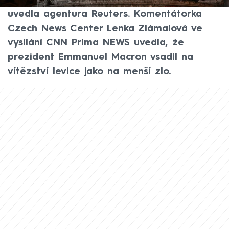
otevřený střet s policejními těžkooděnci,
uvedla agentura Reuters. Komentátorka
Czech News Center Lenka Zlámalová ve
vysílání CNN Prima NEWS uvedla, že
prezident Emmanuel Macron vsadil na
vítězství levice jako na menší zlo.