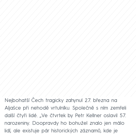
Nejbohatší Čech tragicky zahynul 27. března na
Aljašce při nehodě vrtulníku. Společně s ním zemřeli
další čtyři lidé. „Ve čtvrtek by Petr Kellner oslavil 57.
narozeniny. Doopravdy ho bohužel znalo jen málo
lidí, ale existuje pár historických záznamů, kde je