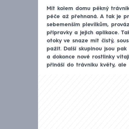
Mít kolem domu pěkný trávník
péče až přehnaná. A tak je pr
sebemenším plevílkům, prováz
přípravky a jejich aplikace. T
otoky ve snaze mít čistý, so
pažit. Další skupinou jsou pak
a dokonce nové rostlinky víta
přináší do trávníku květy, al