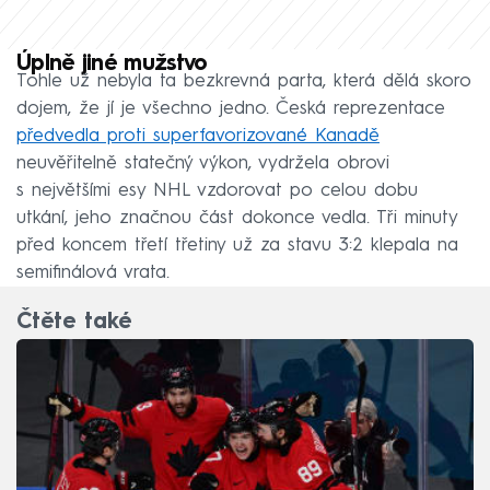
Úplně jiné mužstvo
Tohle už nebyla ta bezkrevná parta, která dělá skoro
dojem, že jí je všechno jedno. Česká reprezentace
předvedla proti superfavorizované Kanadě
neuvěřitelně statečný výkon, vydržela obrovi
s největšími esy NHL vzdorovat po celou dobu
utkání, jeho značnou část dokonce vedla. Tři minuty
před koncem třetí třetiny už za stavu 3:2 klepala na
semifinálová vrata.
Čtěte také