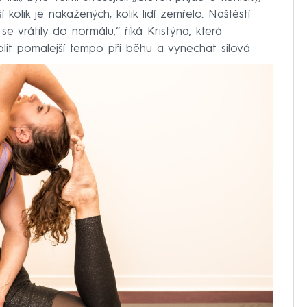
olik je nakažených, kolik lidí zemřelo. Naštěstí
se vrátily do normálu,“ říká Kristýna, která
olit pomalejší tempo při běhu a vynechat silová