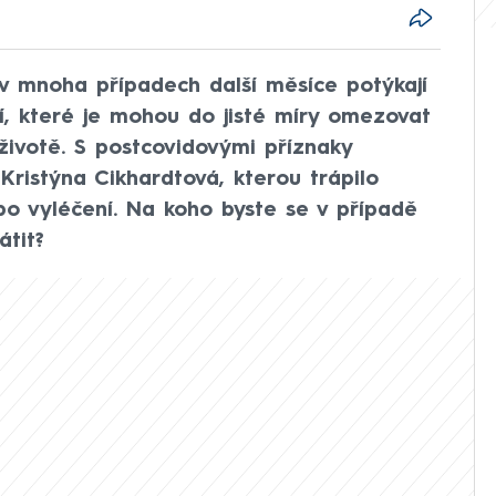
e v mnoha případech další měsíce potýkají
, které je mohou do jisté míry omezovat
životě. S postcovidovými příznaky
 Kristýna Cikhardtová, kterou trápilo
po vyléčení. Na koho byste se v případě
átit?