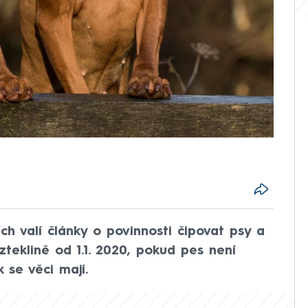
ch valí články o povinnosti čipovat psy a
zteklině od 1.1. 2020, pokud pes není
k se věci mají.