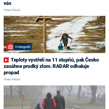
vás
Téma: Počasí
5 fotografií
Teploty vystřelí na 11 stupňů, pak Česko
zasáhne prudký zlom. RADAR odhaluje
propad
Téma: Počasí