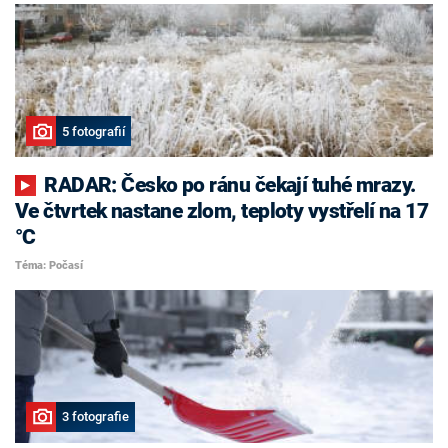
5 fotografií
RADAR: Česko po ránu čekají tuhé mrazy.
Ve čtvrtek nastane zlom, teploty vystřelí na 17
°C
Téma: Počasí
3 fotografie