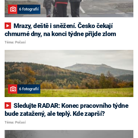
6 fotografií
Mrazy, deště i sněžení. Česko čekají
chmurné dny, na konci týdne přijde zlom
Téma: Počasí
6 fotografií
Sledujte RADAR: Konec pracovního týdne
bude zatažený, ale teplý. Kde zaprší?
Téma: Počasí