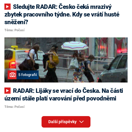
Sledujte RADAR: Česko čeká mrazivý
zbytek pracovního týdne. Kdy se vrátí husté
sněžení?
Téma: Počasí
5 fotografií
RADAR: Lijáky se vrací do Česka. Na části
území stále platí varování před povodněmi
Téma: Počasí
Další příspěvky