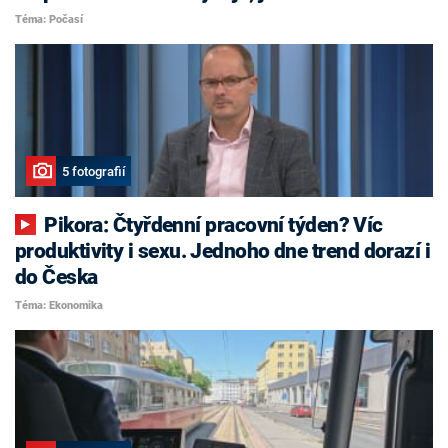
Téma: Počasí
5 fotografií
Pikora: Čtyřdenní pracovní týden? Víc
produktivity i sexu. Jednoho dne trend dorazí i
do Česka
Téma: Ekonomika