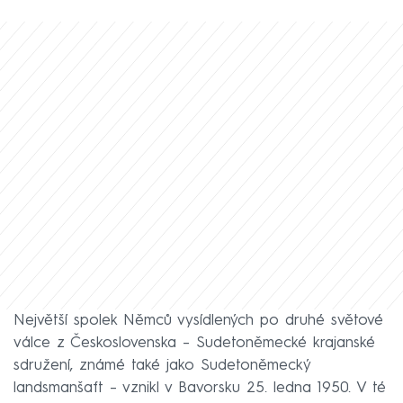
Největší spolek Němců vysídlených po druhé světové
válce z Československa – Sudetoněmecké krajanské
sdružení, známé také jako Sudetoněmecký
landsmanšaft – vznikl v Bavorsku 25. ledna 1950. V té