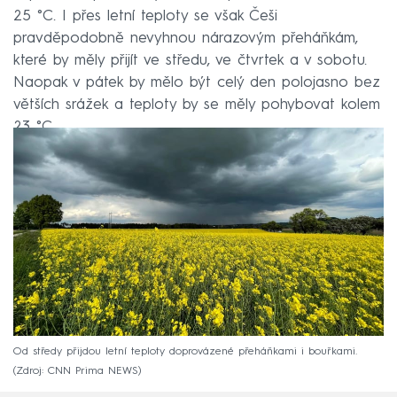
25 °C. I přes letní teploty se však Češi
pravděpodobně nevyhnou nárazovým přeháňkám,
které by měly přijít ve středu, ve čtvrtek a v sobotu.
Naopak v pátek by mělo být celý den polojasno bez
větších srážek a teploty by se měly pohybovat kolem
23 °C.
Od středy přijdou letní teploty doprovázené přeháňkami i bouřkami.
Zdroj: CNN Prima NEWS