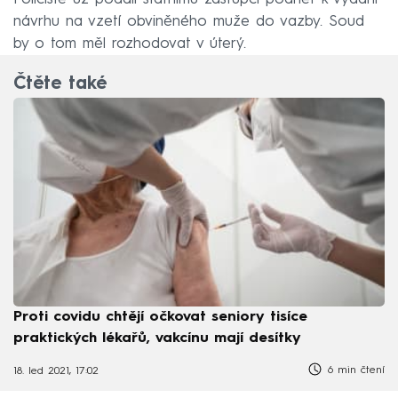
návrhu na vzetí obviněného muže do vazby. Soud
by o tom měl rozhodovat v úterý.
Čtěte také
Proti covidu chtějí očkovat seniory tisíce
praktických lékařů, vakcínu mají desítky
6 min čtení
18. led 2021, 17:02