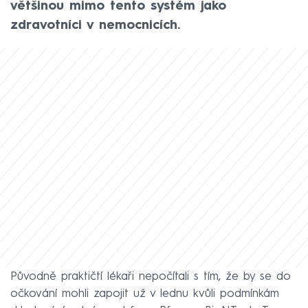
většinou mimo tento systém jako
zdravotníci v nemocnicích.
Původně praktičtí lékaři nepočítali s tím, že by se do
očkování mohli zapojit už v lednu kvůli podmínkám