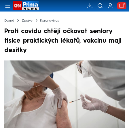
Domů
Zprávy
Koronavirus
Proti covidu chtějí očkovat seniory
tisíce praktických lékařů, vakcínu mají
desítky