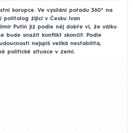
stní korupce. Ve vysílání pořadu 360° na
politolog žijící v Česku Ivan
imir Putin již podle něj dobře ví, že válku
e bude snažit konflikt skončit. Podle
doucnosti nejspíš veliká nestabilita,
ě politické situace v zemi.