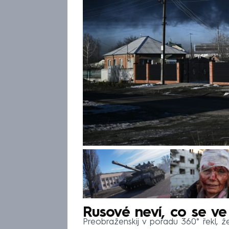
Rusové neví, co se ve
Preobraženskij v pořadu 360° řekl, ž