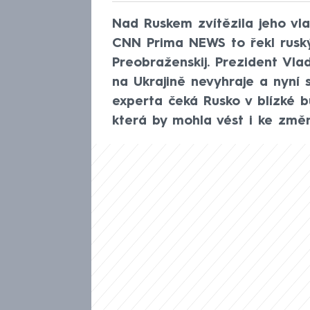
Nad Ruskem zvítězila jeho vla
CNN Prima NEWS to řekl ruský 
Preobraženskij. Prezident Vlad
na Ukrajině nevyhraje a nyní s
experta čeká Rusko v blízké bu
která by mohla vést i ke změn