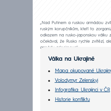
„Nad Putinem a ruskou armádou zvítě
ruským korupčníkům, kteří to zorganiz
odkazem na rusko-japonskou válku z 
očekával, že Rusko rychle zvítězí, a
armádu zdecimovali.
Válka na Ukrajině
Mapa okupované Ukrajin
Volodymyr Zelenskyj
Infografika: Ukrajinci v ČR
Historie konfliktu