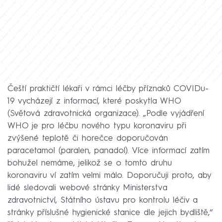
Čeští praktičtí lékaři v rámci léčby příznaků COVIDu-
19 vycházejí z informací, které poskytla WHO
(Světová zdravotnická organizace). „Podle vyjádření
WHO je pro léčbu nového typu koronaviru při
zvýšené teplotě či horečce doporučován
paracetamol (paralen, panadol). Více informací zatím
bohužel nemáme, jelikož se o tomto druhu
koronaviru ví zatím velmi málo. Doporučuji proto, aby
lidé sledovali webové stránky Ministerstva
zdravotnictví, Státního ústavu pro kontrolu léčiv a
stránky příslušné hygienické stanice dle jejich bydliště,‘‘