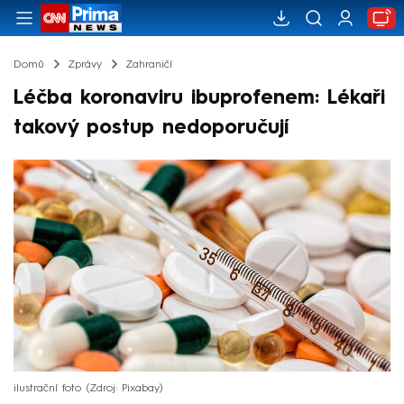
Domů
Zprávy
Zahraničí
Léčba koronaviru ibuprofenem: Lékaři
takový postup nedoporučují
ilustrační foto
Zdroj: Pixabay