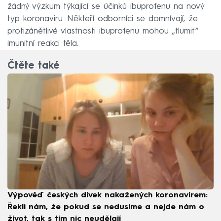
žádný výzkum týkající se účinků ibuprofenu na nový
typ koronaviru. Někteří odborníci se domnívají, že
protizánětlivé vlastnosti ibuprofenu mohou „tlumit“
imunitní reakci těla.
Čtěte také
Výpověď českých dívek nakažených koronavirem:
Řekli nám, že pokud se nedusíme a nejde nám o
život, tak s tím nic neudělají