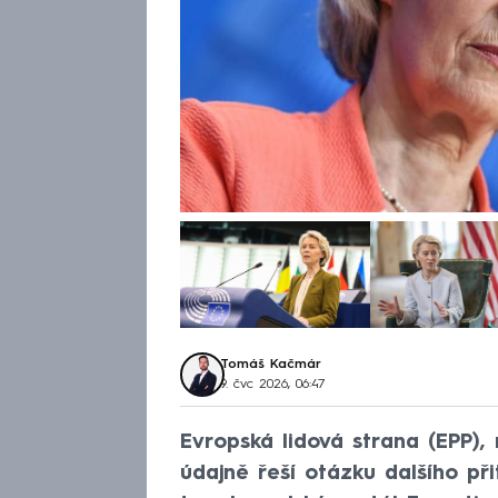
Tomáš Kačmár
9. čvc 2026, 06:47
Evropská lidová strana (EPP), 
údajně řeší otázku dalšího při