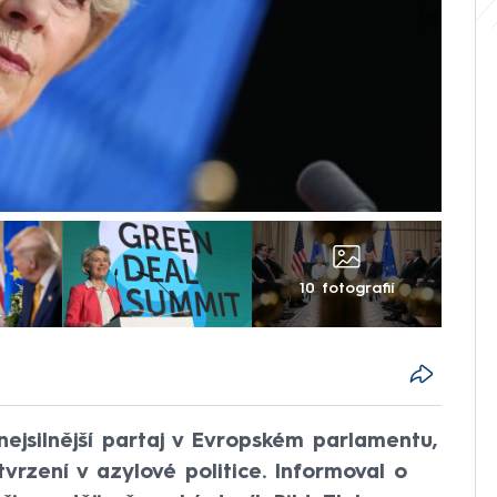
10 fotografií
nejsilnější partaj v Evropském parlamentu,
tvrzení v azylové politice. Informoval o