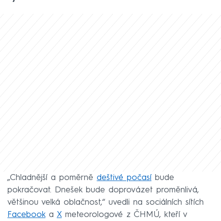
„Chladnější a poměrně
deštivé počasí
bude
pokračovat. Dnešek bude doprovázet proměnlivá,
většinou velká oblačnost,“ uvedli na sociálních sítích
Facebook
a
X
meteorologové z ČHMÚ, kteří v