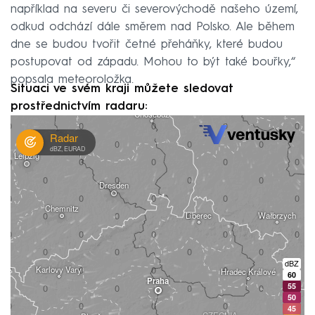
například na severu či severovýchodě našeho území,
odkud odchází dále směrem nad Polsko. Ale během
dne se budou tvořit četné přeháňky, které budou
postupovat od západu. Mohou to být také bouřky,“
popsala meteoroložka.
Situaci ve svém kraji můžete sledovat
prostřednictvím radaru: