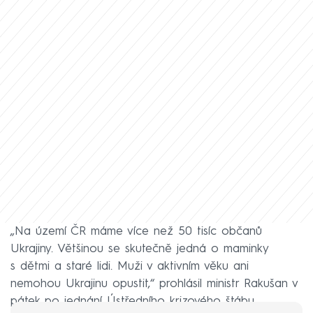
„Na území ČR máme více než 50 tisíc občanů
Ukrajiny. Většinou se skutečně jedná o maminky
s dětmi a staré lidi. Muži v aktivním věku ani
nemohou Ukrajinu opustit,“ prohlásil ministr Rakušan v
pátek po jednání Ústředního krizového štábu.