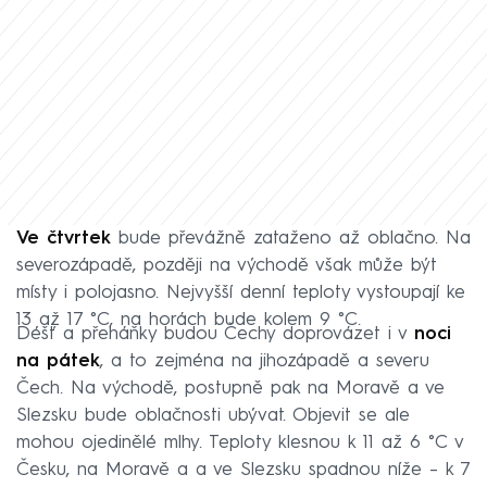
Ve čtvrtek
bude převážně zataženo až oblačno. Na
severozápadě, později na východě však může být
místy i polojasno. Nejvyšší denní teploty vystoupají ke
13 až 17 °C, na horách bude kolem 9 °C.
Déšť a přeháňky budou Čechy doprovázet i v
noci
na pátek
, a to zejména na jihozápadě a severu
Čech. Na východě, postupně pak na Moravě a ve
Slezsku bude oblačnosti ubývat. Objevit se ale
mohou ojedinělé mlhy. Teploty klesnou k 11 až 6 °C v
Česku, na Moravě a a ve Slezsku spadnou níže – k 7