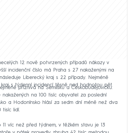
necelých 12 nově potvrzených případů nákazy v
yšší incidenční číslo má Praha s 27 nakaženými na
, následuje Liberecký kraj s 22 případy. Nejméně
kraj s týdenní incidencí těsně nad hodnotou pět.
nejméně příznivá na Semilsku a Českobudějovicku.
ě nakažených na 100 tisíc obyvatel za poslední
ovsko a Hodonínsko hlásí za sedm dní méně než dva
síc lidí.
o 11 víc než před týdnem, v těžkém stavu je 13
ratoře v pátek provedly zhruba 42 tisíc metodou