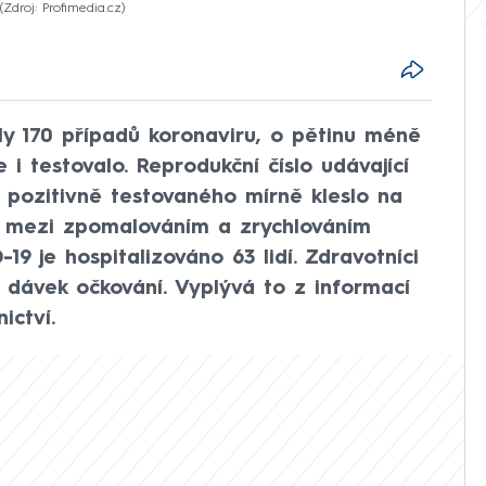
Zdroj: Profimedia.cz
ly 170 případů koronaviru, o pětinu méně
i testovalo. Reprodukční číslo udávající
pozitivně testovaného mírně kleslo na
e mezi zpomalováním a zrychlováním
19 je hospitalizováno 63 lidí. Zdravotníci
c dávek očkování. Vyplývá to z informací
ictví.