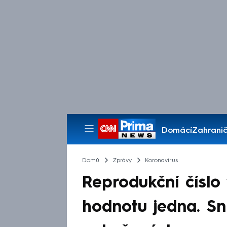
Domácí
Zahranič
Pořady
Domů
Zprávy
Koronavirus
Reprodukční číslo
hodnotu jedna. Sní