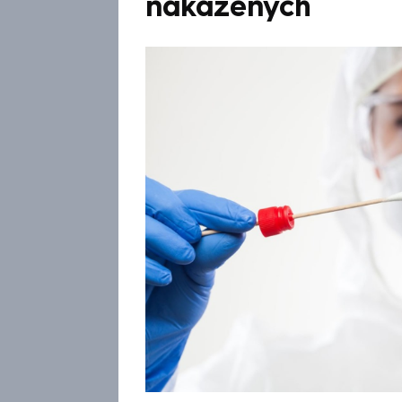
nakažených