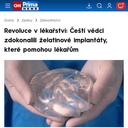
Domů
Zprávy
Zdravotnictví
Revoluce v lékařství: Čeští vědci
zdokonalili želatinové implantáty,
které pomohou lékařům