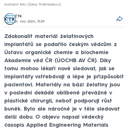
Ilustrační foto
Zdroj: Profimedia.cz
ČTK
14. úno 2024, 15:29
Zdokonalit materiál želatinových
implantátů se podařilo českým vědcům z
Ústavu organické chemie a biochemie
Akademie věd ČR (ÚOCHB AV ČR). Díky
tomu mohou lékaři nově sledovat, jak se
implantáty vstřebávají a lépe je přizpůsobit
pacientovi. Materiály na bázi želatiny jsou
v poslední dekádě oblíbené převážně v
plastické chirurgii, neboť podporují růst
buněk. Bylo ale náročné je v těle sledovat
delší dobu. O objevu napsal vědecký
časopis Applied Engineering Materials