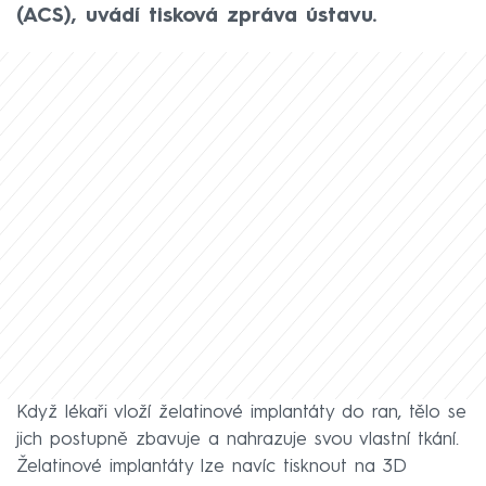
(ACS), uvádí tisková zpráva ústavu.
Když lékaři vloží želatinové implantáty do ran, tělo se
jich postupně zbavuje a nahrazuje svou vlastní tkání.
Želatinové implantáty lze navíc tisknout na 3D