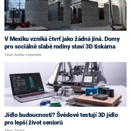
V Mexiku vzniká čtvrť jako žádná jiná. Domy
pro sociálně slabé rodiny staví 3D tiskárna
Téma: Reality a hypotéky
Jídlo budoucnosti? Švédové testují 3D jídlo
pro lepší život seniorů
Téma: Zprávy