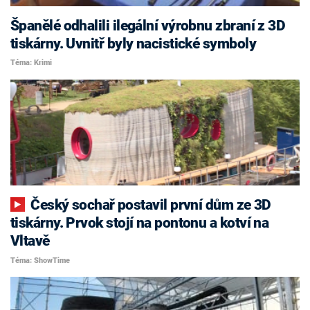
Španělé odhalili ilegální výrobnu zbraní z 3D
tiskárny. Uvnitř byly nacistické symboly
Téma: Krimi
Český sochař postavil první dům ze 3D
tiskárny. Prvok stojí na pontonu a kotví na
Vltavě
Téma: ShowTime