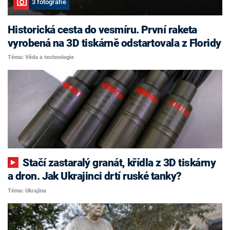
3 fotografie
Historická cesta do vesmíru. První raketa
vyrobená na 3D tiskárně odstartovala z Floridy
Téma: Věda a technologie
Stačí zastaralý granát, křídla z 3D tiskárny
a dron. Jak Ukrajinci drtí ruské tanky?
Téma: Ukrajina