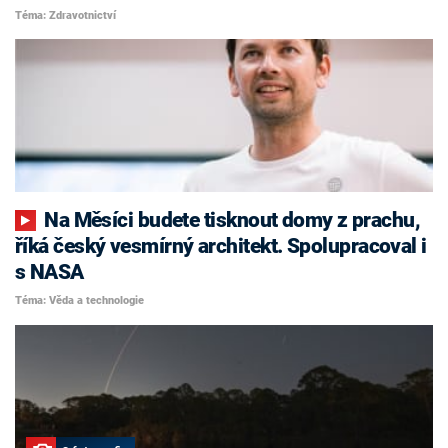
Téma: Zdravotnictví
Na Měsíci budete tisknout domy z prachu,
říká český vesmírný architekt. Spolupracoval i
s NASA
Téma: Věda a technologie