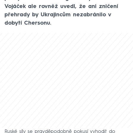
Vojáček ale rovněž uvedl, že ani zničení
přehrady by Ukrajincům nezabránilo v
dobytí Chersonu.
Ruské síly se pravděpodobně pokusí vyhodit do