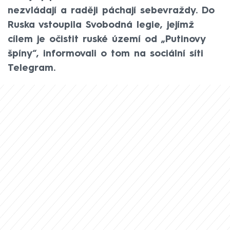
nezvládají a raději páchají sebevraždy. Do
Ruska vstoupila Svobodná legie, jejímž
cílem je očistit ruské území od „Putinovy
špíny“, informovali o tom na sociální síti
Telegram.