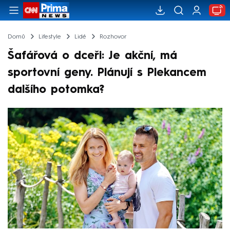
Domů
Lifestyle
Lidé
Rozhovor
Šafářová o dceři: Je akční, má
sportovní geny. Plánují s Plekancem
dalšího potomka?