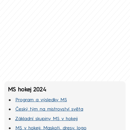
MS hokej 2024
Program a výsledky MS
Český tým na mistrovství světa
Základní skupiny MS v hokeji
MS v hokeji: Maskoti, dresy, logo