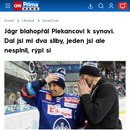
Domů
Lifestyle
ShowTime
Jágr blahopřál Plekancovi k synovi.
Dal jsi mi dva sliby, jeden jsi ale
nesplnil, rýpl si