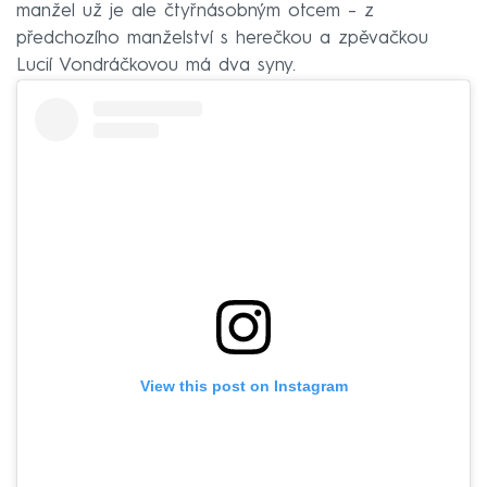
manžel už je ale čtyřnásobným otcem – z
předchozího manželství s herečkou a zpěvačkou
Lucií Vondráčkovou má dva syny.
View this post on Instagram