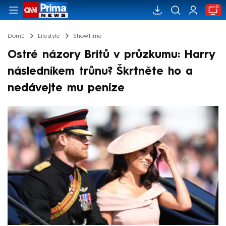
Domů
Lifestyle
ShowTime
Ostré názory Britů v průzkumu: Harry
následníkem trůnu? Škrtněte ho a
nedávejte mu peníze