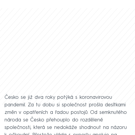
Česko se již dva roky potýká s koronavirovou
pandemií. Za tu dobu si společnost prošla desítkami
změn v opatřeních a řadou postojů. Od semknutého
národa se Česko přehouplo do rozdělené
společnosti, která se nedokáže shodnout na názoru