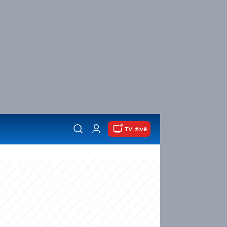
TV živě