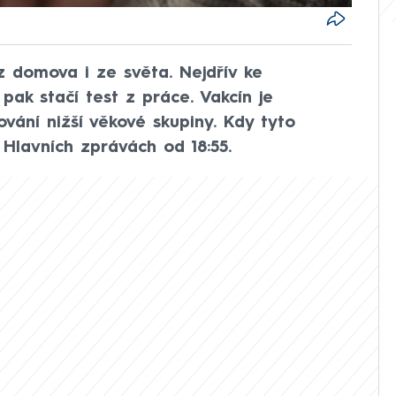
z domova i ze světa. Nejdřív ke
 pak stačí test z práce. Vakcín je
ování nižší věkové skupiny. Kdy tyto
Hlavních zprávách od 18:55.