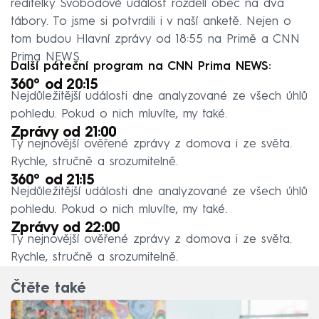
ředitelky Svobodové událost rozdělí obec na dva
tábory. To jsme si potvrdili i v naší anketě. Nejen o
tom budou Hlavní zprávy od 18:55 na Primě a CNN
Prima NEWS.
Další páteční program na CNN Prima NEWS:
360° od 20:15
Nejdůležitější události dne analyzované ze všech úhlů
pohledu. Pokud o nich mluvíte, my také.
Zprávy od 21:00
Ty nejnovější ověřené zprávy z domova i ze světa.
Rychle, stručně a srozumitelně.
360° od 21:15
Nejdůležitější události dne analyzované ze všech úhlů
pohledu. Pokud o nich mluvíte, my také.
Zprávy od 22:00
Ty nejnovější ověřené zprávy z domova i ze světa.
Rychle, stručně a srozumitelně.
Čtěte také