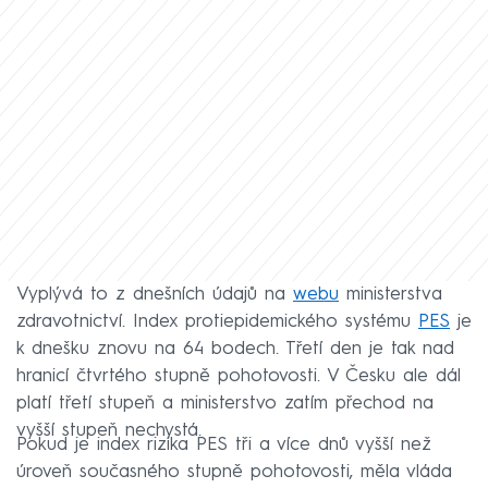
Vyplývá to z dnešních údajů na
webu
ministerstva
zdravotnictví. Index protiepidemického systému
PES
je
k dnešku znovu na 64 bodech. Třetí den je tak nad
hranicí čtvrtého stupně pohotovosti. V Česku ale dál
platí třetí stupeň a ministerstvo zatím přechod na
vyšší stupeň nechystá.
Pokud je index rizika PES tři a více dnů vyšší než
úroveň současného stupně pohotovosti, měla vláda