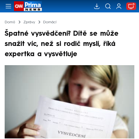
Domů
Zprávy
Domácí
Špatné vysvědčení? Dítě se může
snažit víc, než si rodič myslí, říká
expertka a vysvětluje