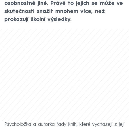
osobnostně jiné. Právě to jejich se může ve
skutečnosti snažit mnohem více, než
prokazují školní výsledky.
Psycholožka a autorka řady knih, které vycházejí z její