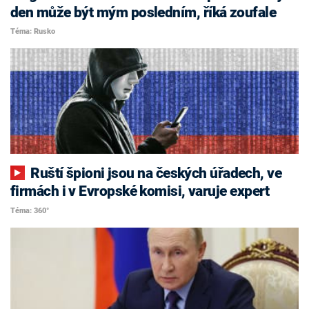
den může být mým posledním, říká zoufale
Téma: Rusko
Ruští špioni jsou na českých úřadech, ve
firmách i v Evropské komisi, varuje expert
Téma: 360°