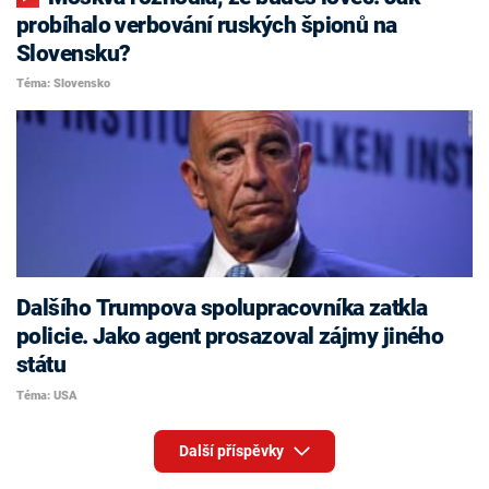
probíhalo verbování ruských špionů na
Slovensku?
Téma: Slovensko
Dalšího Trumpova spolupracovníka zatkla
policie. Jako agent prosazoval zájmy jiného
státu
Téma: USA
Další příspěvky