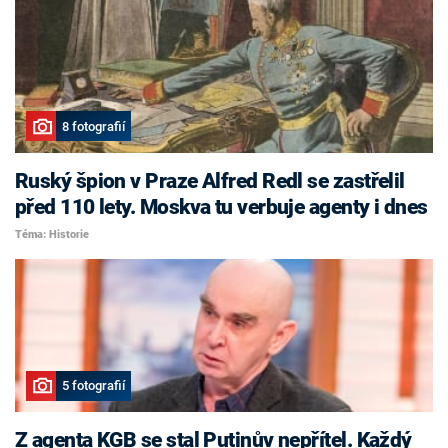
8 fotografií
Ruský špion v Praze Alfred Redl se zastřelil
před 110 lety. Moskva tu verbuje agenty i dnes
Téma: Historie
5 fotografií
Z agenta KGB se stal Putinův nepřítel. Každý