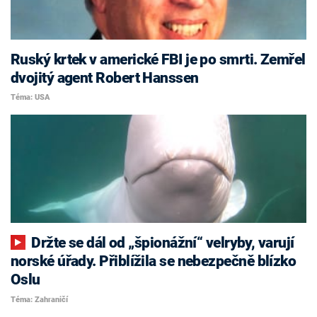
Ruský krtek v americké FBI je po smrti. Zemřel
dvojitý agent Robert Hanssen
Téma: USA
Držte se dál od „špionážní“ velryby, varují
norské úřady. Přiblížila se nebezpečně blízko
Oslu
Téma: Zahraničí