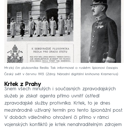
Mrzký čin plukovníka Redla. Tak informoval o ruském špionovi časopis
Český svět v červnu 1913.
Zdroj: Národní digitální knihovna Kramerius
Krtek z Prahy
Snem všech minulých i současných zpravodajských
služeb je získat agenta přímo uvnitř ústředí
zpravodajské služby protivníka. Krtek, to je dnes
mezinárodně užívaný termín pro tento špionážní post.
V dobách válečného ohrožení či přímo v rámci
vojenských konfliktů je krtek nenahraditelným zdrojem