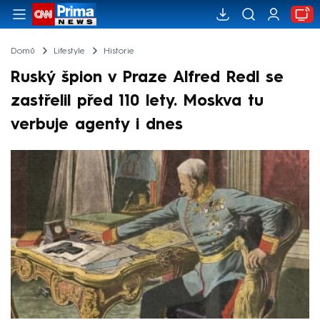
Domů
Lifestyle
Historie
Ruský špion v Praze Alfred Redl se
zastřelil před 110 lety. Moskva tu
verbuje agenty i dnes