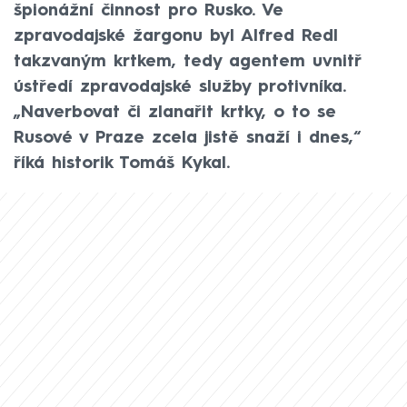
špionážní činnost pro Rusko. Ve
zpravodajské žargonu byl Alfred Redl
takzvaným krtkem, tedy agentem uvnitř
ústředí zpravodajské služby protivníka.
„Naverbovat či zlanařit krtky, o to se
Rusové v Praze zcela jistě snaží i dnes,“
říká historik Tomáš Kykal.