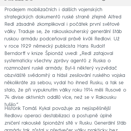
Prodejem mobilizačních i dalších vojenských
strategických dokumentů ruské straně zřejmě Alfred
Redl zásadně zkomplikoval i počátek první světové
války. Traduje se, že rakouskouherský generální štáb
ruskou armádu podceňoval právě kvůli Redlovi. Už
v roce 1929 německý publicista Hans Rudolf
Berndorff v knize Špionáž uvedl: „Redl zatajoval
systematicky všechny zprávy agentů z Ruska o
rozmnožení ruské armády. Byl-li některý vyzvědač
obzvláště svědomitý a hlásil zesilování ruského vojska
několikráte za sebou, vydal ho ihned Rusku, a tak se
stalo, že při vypuknutím války roku 1914 měli Rusové o
74 divise aktivních oddílů více, než se v Rakousku
tušilo.“
Historik Tomáš Kykal považuje za nejúspěšnější
Redlovu operaci destabilizaci a postupně úplné
zničení rakouské špionážní sítě v Rusku. Generální štáb
armády tak zůstal v předvečer války prakticky bez